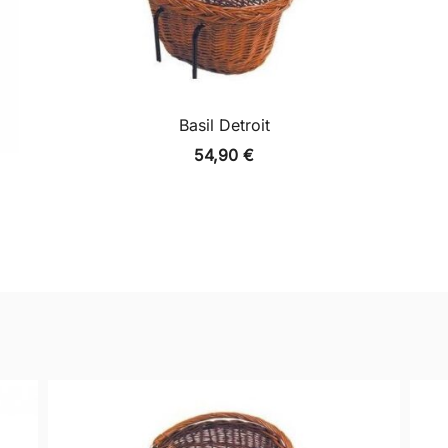
Basil Detroit
54,90
€