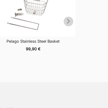
Pelago Stainless Steel Basket
Bas
99,90
€