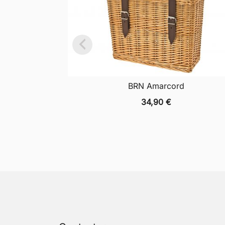
BRN Amarcord
34,90
€