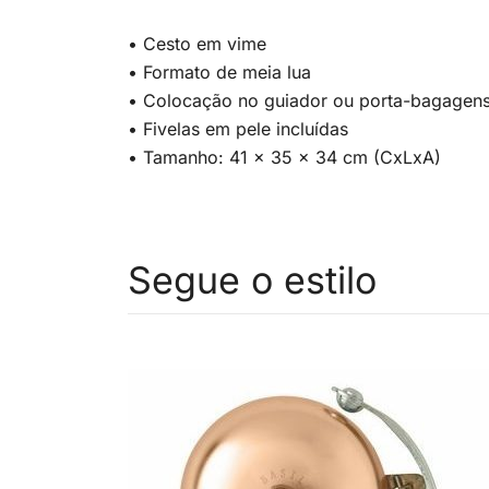
• Cesto em vime
• Formato de meia lua
• Colocação no guiador ou porta-bagagens 
• Fivelas em pele incluídas
• Tamanho: 41 x 35 x 34 cm (CxLxA)