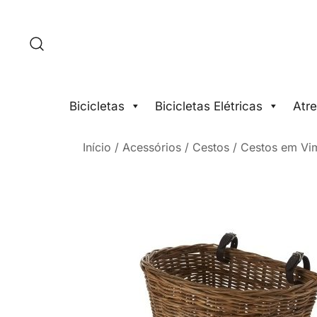
Saltar
para
o
conteúdo
Bicicletas
Bicicletas Elétricas
Atre
Início
/
Acessórios
/
Cestos
/
Cestos em Vi