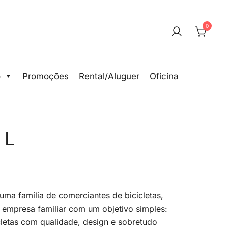
0
o
Promoções
Rental/Aluguer
Oficina
 L
uma família de comerciantes de bicicletas,
a empresa familiar com um objetivo simples:
icletas com qualidade, design e sobretudo