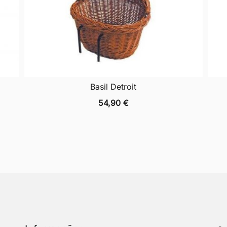
Basil Detroit
54,90
€