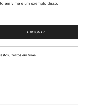
sto em vime é um exemplo disso.
ADICIONAR
estos
,
Cestos em Vime