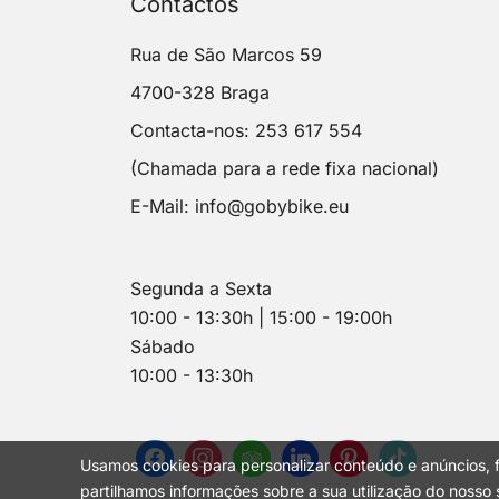
Contactos
Rua de São Marcos 59
4700-328 Braga
Contacta-nos: 253 617 554
(Chamada para a rede fixa nacional)
E-Mail:
info@gobybike.eu
Segunda a Sexta
10:00 - 13:30h | 15:00 - 19:00h
Sábado
10:00 - 13:30h
Usamos cookies para personalizar conteúdo e anúncios, f
partilhamos informações sobre a sua utilização do nosso s