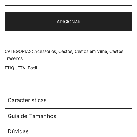
Basil
Dax
ADICIONAR
L
CATEGORIAS:
Acessórios
,
Cestos
,
Cestos em Vime
,
Cestos
Traseiros
ETIQUETA:
Basil
Características
Guia de Tamanhos
Dúvidas