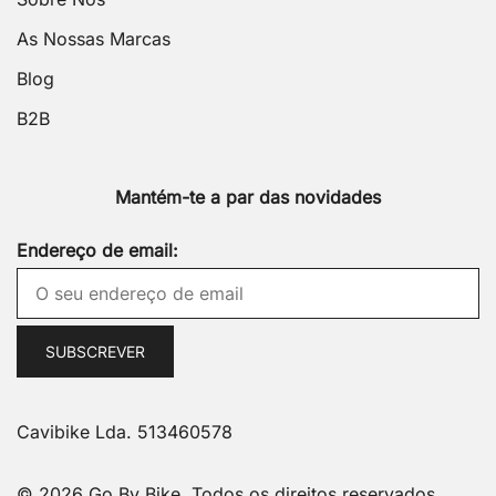
As Nossas Marcas
Blog
B2B
Mantém-te a par das novidades
Endereço de email:
Cavibike Lda. 513460578
© 2026 Go By Bike. Todos os direitos reservados.