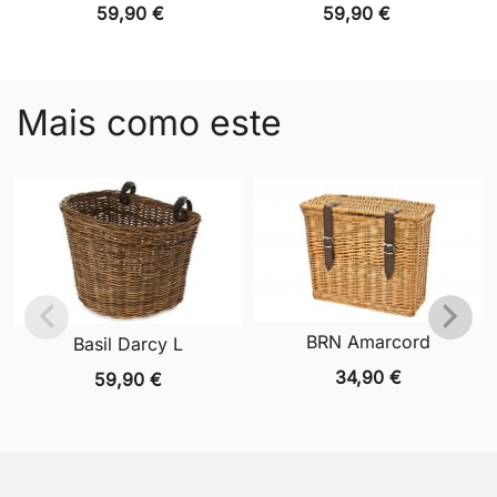
59,90
€
59,90
€
Mais como este
BRN Amarcord
Basil Darcy L
34,90
€
59,90
€