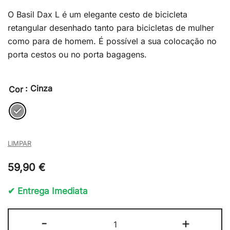
O Basil Dax L é um elegante cesto de bicicleta
retangular desenhado tanto para bicicletas de mulher
como para de homem. É possível a sua colocação no
porta cestos ou no porta bagagens.
: Cinza
Cor
LIMPAR
59,90
€
✔ Entrega Imediata
Quantidade
-
+
de