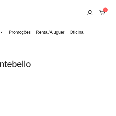
0
Promoções
Rental/Aluguer
Oficina
ntebello