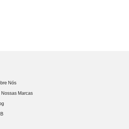
bre Nós
 Nossas Marcas
og
2B