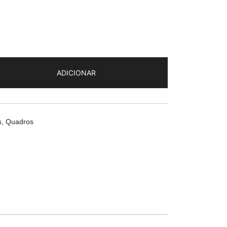
ADICIONAR
s
,
Quadros