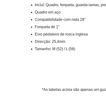
Incluí: Quadro, forqueta, guarda-lamas, pro
Quadro em aço
Compatibilidade com roda 28″
Forqueta de 1″
Eixo pedaleiro de rosca inglesa
Direcção: 25,4mm
Tamanho: M (52) / L (56)
*As tabelas acima são apenas um guia 