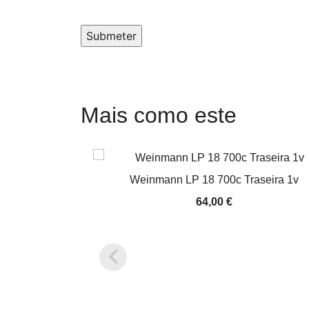
Submeter
Mais como este
Weinmann LP 18 700c Traseira 1v
64,00
€