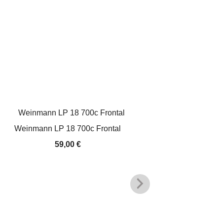
Weinmann LP 18 700c Frontal
B
59,00
€