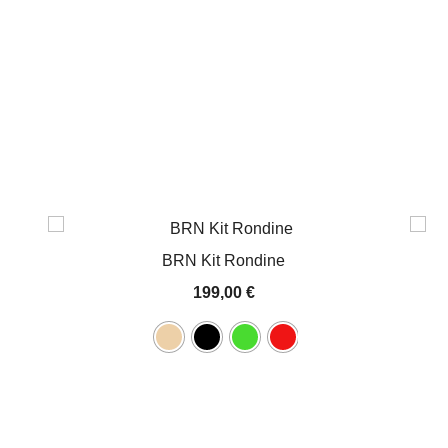
BRN Kit Rondine
199,00
€