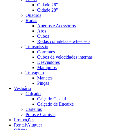
Cidade 26"
Cidade 28"
Quadros
Rodas
Apertos e Acessórios
Aros
Cubos
Rodas completas e wheelsets
Transmissão
Correntes
Cubos de velocidades internas
Desviadores
Manípulos
Travagem
Manetes
Pinças
Vestuário
Calçado
Calçado Casual
Calçado de Encaixe
Carteiras
Polos e Camisas
Promoções
Rental/Aluguer