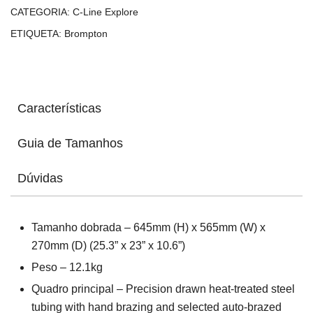
(12
CATEGORIA:
C-Line Explore
velocidades)
ETIQUETA:
Brompton
Características
Guia de Tamanhos
Dúvidas
Tamanho dobrada – 645mm (H) x 565mm (W) x
270mm (D) (25.3” x 23” x 10.6”)
Peso – 12.1kg
Quadro principal – Precision drawn heat-treated steel
tubing with hand brazing and selected auto-brazed