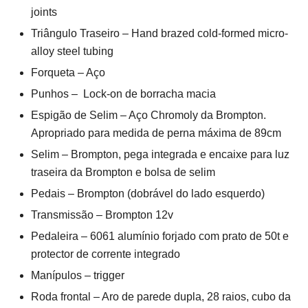
joints
Triângulo Traseiro – Hand brazed cold-formed micro-
alloy steel tubing
Forqueta – Aço
Punhos – Lock-on de borracha macia
Espigão de Selim – Aço Chromoly da Brompton.
Apropriado para medida de perna máxima de 89cm
Selim – Brompton, pega integrada e encaixe para luz
traseira da Brompton e bolsa de selim
Pedais – Brompton (dobrável do lado esquerdo)
Transmissão – Brompton 12v
Pedaleira – 6061 alumínio forjado com prato de 50t e
protector de corrente integrado
Manípulos – trigger
Roda frontal – Aro de parede dupla, 28 raios, cubo da