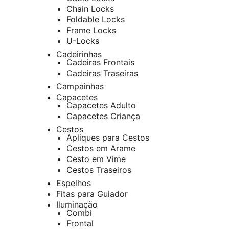
Chain Locks
Foldable Locks
Frame Locks
U-Locks
Cadeirinhas
Cadeiras Frontais
Cadeiras Traseiras
Campainhas
Capacetes
Capacetes Adulto
Capacetes Criança
Cestos
Apliques para Cestos
Cestos em Arame
Cesto em Vime
Cestos Traseiros
Espelhos
Fitas para Guiador
Iluminação
Combi
Frontal