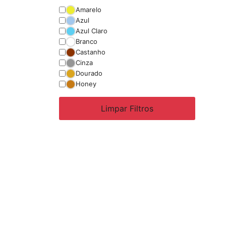
Amarelo
Azul
Azul Claro
Branco
Castanho
Cinza
Dourado
Honey
Limpar Filtros