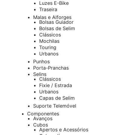
Luzes E-Bike
Traseira
Malas e Alforges
Bolsas Guiador
Bolsas de Selim
Clássicos
Mochilas
Touring
Urbanos
Punhos
Porta-Pranchas
Selins
Clássicos
Fixie / Estrada
Urbanos
Capas de Selim
Suporte Telemóvel
Componentes
Avanços
Cubos
Apertos e Acessórios