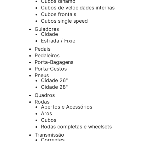
Cubos dínamo
Cubos de velocidades internas
Cubos frontais
Cubos single speed
Guiadores
Cidade
Estrada / Fixie
Pedais
Pedaleiros
Porta-Bagagens
Porta-Cestos
Pneus
Cidade 26"
Cidade 28"
Quadros
Rodas
Apertos e Acessórios
Aros
Cubos
Rodas completas e wheelsets
Transmissão
Correntes