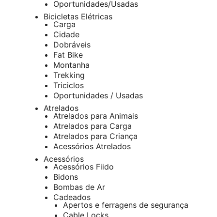
Oportunidades/Usadas
Bicicletas Elétricas
Carga
Cidade
Dobráveis
Fat Bike
Montanha
Trekking
Triciclos
Oportunidades / Usadas
Atrelados
Atrelados para Animais
Atrelados para Carga
Atrelados para Criança
Acessórios Atrelados
Acessórios
Acessórios Fiido
Bidons
Bombas de Ar
Cadeados
Apertos e ferragens de segurança
Cable Locks