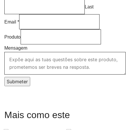
Last
Email
*
Produto
Mensagem
Submeter
Mais como este