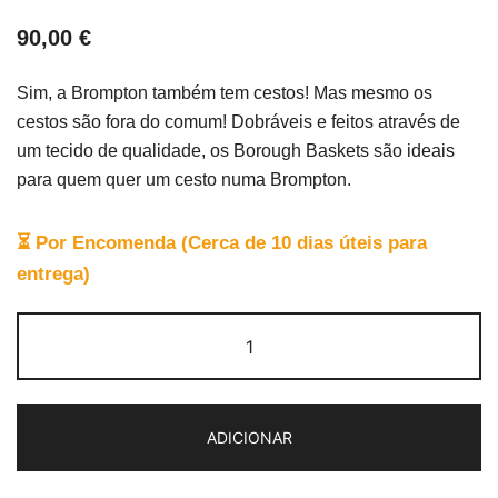
90,00
€
Sim, a Brompton também tem cestos! Mas mesmo os
cestos são fora do comum! Dobráveis e feitos através de
um tecido de qualidade, os Borough Baskets são ideais
para quem quer um cesto numa Brompton.
⏳ Por Encomenda (Cerca de 10 dias úteis para
entrega)
Quantidade
de
Brompton
Borough
ADICIONAR
Basket
Bag