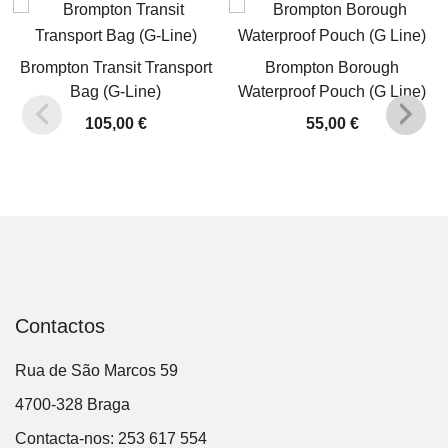
Brompton Transit Transport
Brompton Borough
Bag (G-Line)
Waterproof Pouch (G Line)
105,00
€
55,00
€
Contactos
Rua de São Marcos 59
4700-328 Braga
Contacta-nos: 253 617 554