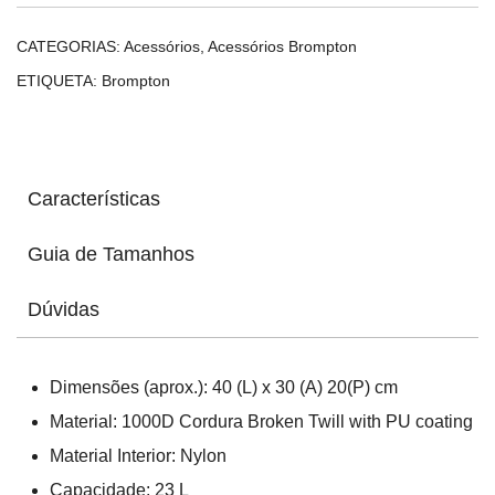
L
CATEGORIAS:
Acessórios
,
Acessórios Brompton
ETIQUETA:
Brompton
Características
Guia de Tamanhos
Dúvidas
Dimensões (aprox.): 40 (L) x 30 (A) 20(P) cm
Material: 1000D Cordura Broken Twill with PU coating
Material Interior: Nylon
Capacidade: 23 L