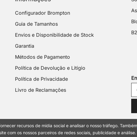
As
Configurador Brompton
Bl
Guia de Tamanhos
B
Envios e Disponibilidade de Stock
Garantia
Métodos de Pagamento
Política de Devolução e Litígio
En
Política de Privacidade
Livro de Reclamações
ornecer recursos de mídia social e analisar o nosso tráfego. També
ite com os nossos parceiros de redes sociais, publicidade e análise.