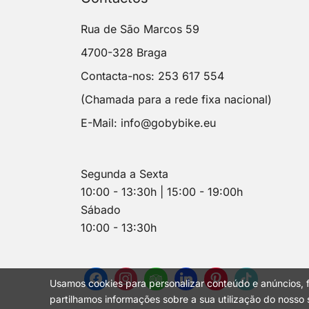
Rua de São Marcos 59
4700-328 Braga
Contacta-nos: 253 617 554
(Chamada para a rede fixa nacional)
E-Mail:
info@gobybike.eu
Segunda a Sexta
10:00 - 13:30h | 15:00 - 19:00h
Sábado
10:00 - 13:30h
Usamos cookies para personalizar conteúdo e anúncios, f
partilhamos informações sobre a sua utilização do nosso s