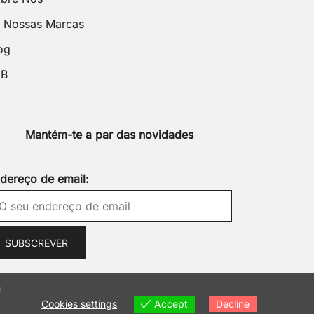
 Nossas Marcas
og
2B
Mantém-te a par das novidades
dereço de email:
m
Accept
Cookies settings
Decline