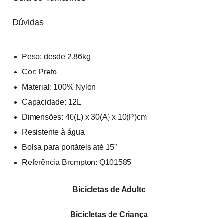
Dúvidas
Peso: desde 2,86kg
Cor: Preto
Material: 100% Nylon
Capacidade: 12L
Dimensões: 40(L) x 30(A) x 10(P)cm
Resistente à água
Bolsa para portáteis até 15”
Referência Brompton: Q101585
Bicicletas de Adulto
Bicicletas de Criança