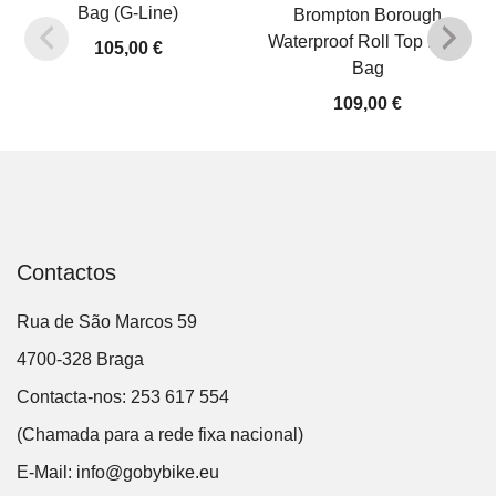
Bag (G-Line)
Brompton Borough
Waterproof Roll Top Rack
105,00
€
Bag
109,00
€
Contactos
Rua de São Marcos 59
4700-328 Braga
Contacta-nos: 253 617 554
(Chamada para a rede fixa nacional)
E-Mail:
info@gobybike.eu