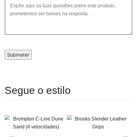
Submeter