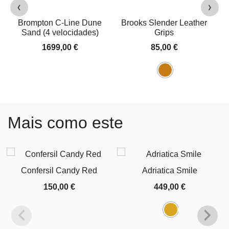
‹
›
Brompton C-Line Dune
Brooks Slender Leather
Sand (4 velocidades)
Grips
1699,00
€
85,00
€
Mais como este
Confersil Candy Red
Adriatica Smile
150,00
€
449,00
€