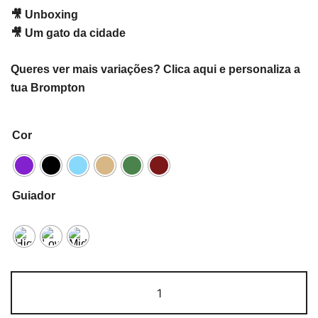
🎥 Unboxing
🎥 Um gato da cidade
Queres ver mais variações? Clica aqui e personaliza a
tua Brompton
Cor
Guiador
Quantidade
de
Brompton