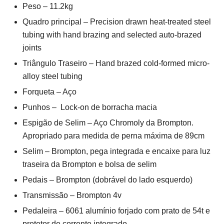
Peso – 11.2kg
Quadro principal – Precision drawn heat-treated steel
tubing with hand brazing and selected auto-brazed
joints
Triângulo Traseiro – Hand brazed cold-formed micro-
alloy steel tubing
Forqueta – Aço
Punhos – Lock-on de borracha macia
Espigão de Selim – Aço Chromoly da Brompton.
Apropriado para medida de perna máxima de 89cm
Selim – Brompton, pega integrada e encaixe para luz
traseira da Brompton e bolsa de selim
Pedais – Brompton (dobrável do lado esquerdo)
Transmissão – Brompton 4v
Pedaleira – 6061 alumínio forjado com prato de 54t e
protetor de corrente integrado