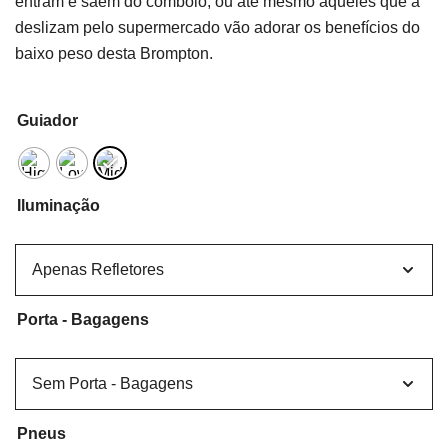
entram e saem do comboio, ou até mesmo aqueles que a
deslizam pelo supermercado vão adorar os benefícios do
baixo peso desta Brompton.
Guiador
Iluminação
Porta - Bagagens
Pneus