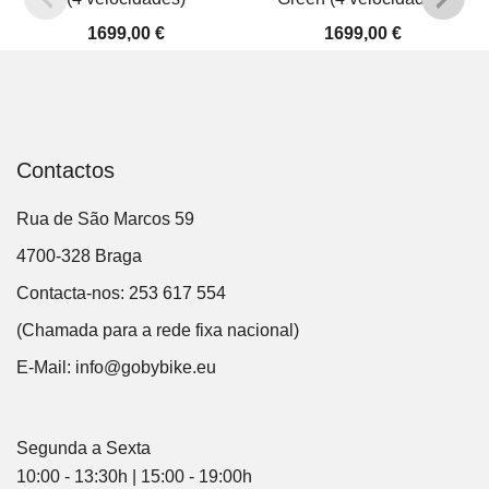
1699,00
€
1699,00
€
Contactos
Rua de São Marcos 59
4700-328 Braga
Contacta-nos: 253 617 554
(Chamada para a rede fixa nacional)
E-Mail:
info@gobybike.eu
Segunda a Sexta
10:00 - 13:30h | 15:00 - 19:00h