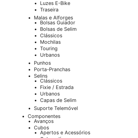
Luzes E-Bike
Traseira
Malas e Alforges
Bolsas Guiador
Bolsas de Selim
Clássicos
Mochilas
Touring
Urbanos
Punhos
Porta-Pranchas
Selins
Clássicos
Fixie / Estrada
Urbanos
Capas de Selim
Suporte Telemóvel
Componentes
Avanços
Cubos
Apertos e Acessórios