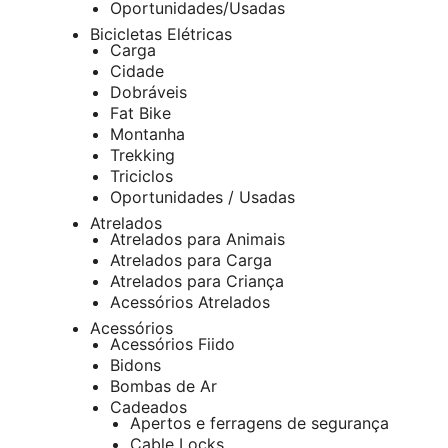
Oportunidades/Usadas
Bicicletas Elétricas
Carga
Cidade
Dobráveis
Fat Bike
Montanha
Trekking
Triciclos
Oportunidades / Usadas
Atrelados
Atrelados para Animais
Atrelados para Carga
Atrelados para Criança
Acessórios Atrelados
Acessórios
Acessórios Fiido
Bidons
Bombas de Ar
Cadeados
Apertos e ferragens de segurança
Cable Locks