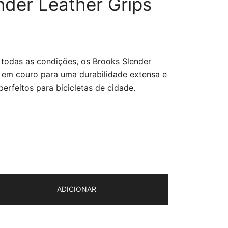
nder Leather Grips
 todas as condições, os Brooks Slender
s em couro para uma durabilidade extensa e
perfeitos para bicicletas de cidade.
ADICIONAR