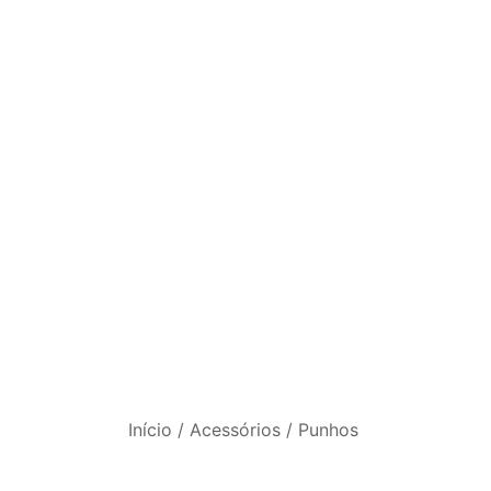
Início
/
Acessórios
/
Punhos