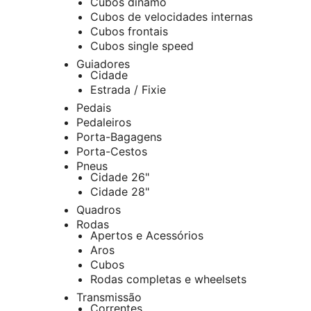
Cubos dínamo
Cubos de velocidades internas
Cubos frontais
Cubos single speed
Guiadores
Cidade
Estrada / Fixie
Pedais
Pedaleiros
Porta-Bagagens
Porta-Cestos
Pneus
Cidade 26"
Cidade 28"
Quadros
Rodas
Apertos e Acessórios
Aros
Cubos
Rodas completas e wheelsets
Transmissão
Correntes