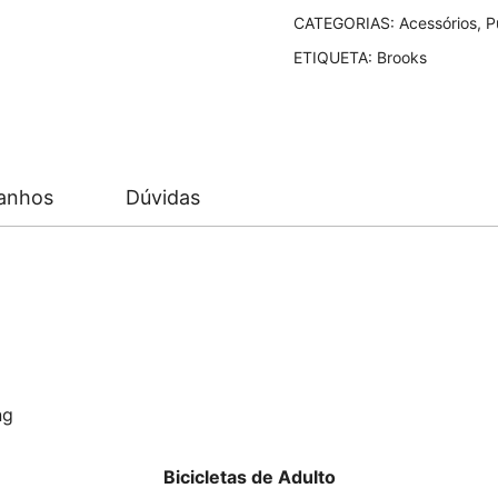
Leather
CATEGORIAS:
Acessórios
,
P
Grips
ETIQUETA:
Brooks
anhos
Dúvidas
ng
Bicicletas de Adulto