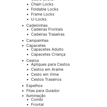
Chain Locks
Foldable Locks
Frame Locks
U-Locks
Cadeirinhas
Cadeiras Frontais
Cadeiras Traseiras
Campainhas
Capacetes
Capacetes Adulto
Capacetes Criança
Cestos
Apliques para Cestos
Cestos em Arame
Cesto em Vime
Cestos Traseiros
Espelhos
Fitas para Guiador
Iluminação
Combi
Frontal