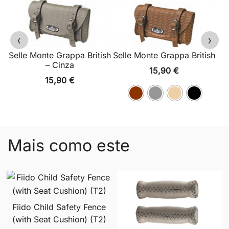
‹
›
Selle Monte Grappa British
Selle Monte Grappa British
– Cinza
15,90
€
15,90
€
Mais como este
Fiido Child Safety Fence
(with Seat Cushion) (T2)