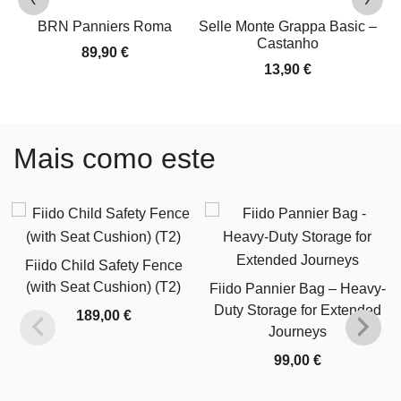
BRN Panniers Roma
Selle Monte Grappa Basic –
Castanho
89,90
€
13,90
€
Mais como este
Fiido Child Safety Fence
(with Seat Cushion) (T2)
Fiido Pannier Bag – Heavy-
Duty Storage for Extended
189,00
€
Journeys
99,00
€