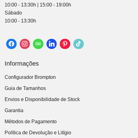
10:00 - 13:30h | 15:00 - 19:00h
Sábado
10:00 - 13:30h
Informações
Configurador Brompton
Guia de Tamanhos
Envios e Disponibilidade de Stock
Garantia
Métodos de Pagamento
Política de Devolução e Litígio