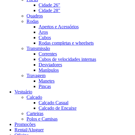
Cidade 26"
Cidade 28"
Quadros
Rodas
Apertos e Acessórios
Aros
Cubos
Rodas completas e wheelsets
Transmissão
Correntes
Cubos de velocidades internas
Desviadores
Manípulos
Travagem
Manetes
Pinças
Vestuário
Calçado
Calçado Casual
Calçado de Encaixe
Carteiras
Polos e Camisas
Promoções
Rental/Aluguer