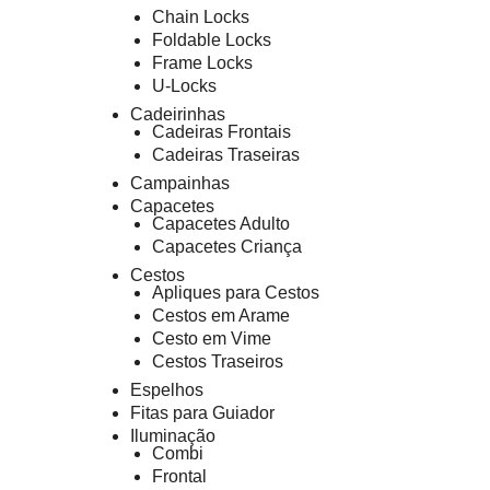
Chain Locks
Foldable Locks
Frame Locks
U-Locks
Cadeirinhas
Cadeiras Frontais
Cadeiras Traseiras
Campainhas
Capacetes
Capacetes Adulto
Capacetes Criança
Cestos
Apliques para Cestos
Cestos em Arame
Cesto em Vime
Cestos Traseiros
Espelhos
Fitas para Guiador
Iluminação
Combi
Frontal