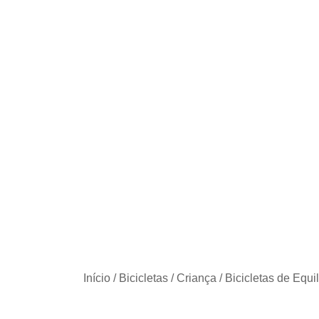
Início
/
Bicicletas
/
Criança
/
Bicicletas de Equil