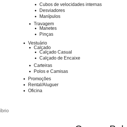
Cubos de velocidades internas
Desviadores
Manípulos
Travagem
Manetes
Pinças
Vestuário
Calçado
Calçado Casual
Calçado de Encaixe
Carteiras
Polos e Camisas
Promoções
Rental/Aluguer
Oficina
íbrio