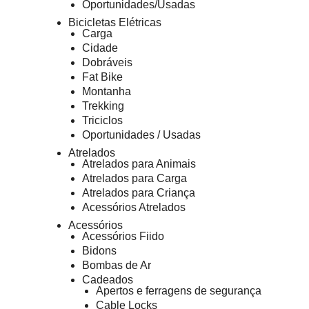
Oportunidades/Usadas
Bicicletas Elétricas
Carga
Cidade
Dobráveis
Fat Bike
Montanha
Trekking
Triciclos
Oportunidades / Usadas
Atrelados
Atrelados para Animais
Atrelados para Carga
Atrelados para Criança
Acessórios Atrelados
Acessórios
Acessórios Fiido
Bidons
Bombas de Ar
Cadeados
Apertos e ferragens de segurança
Cable Locks