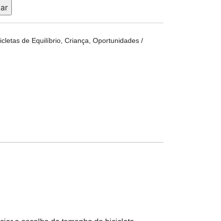
ar
icletas de Equilíbrio
,
Criança
,
Oportunidades /