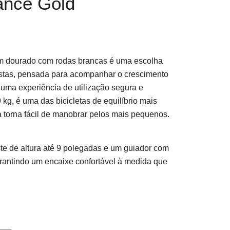
ance Gold
m dourado com rodas brancas é uma escolha
istas, pensada para acompanhar o crescimento
 uma experiência de utilização segura e
 kg, é uma das bicicletas de equilíbrio mais
 torna fácil de manobrar pelos mais pequenos.
te de altura até 9 polegadas e um guiador com
arantindo um encaixe confortável à medida que