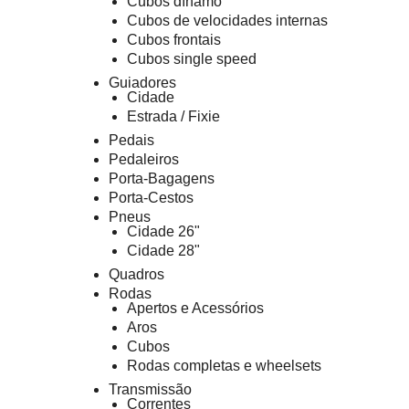
Cubos dínamo
Cubos de velocidades internas
Cubos frontais
Cubos single speed
Guiadores
Cidade
Estrada / Fixie
Pedais
Pedaleiros
Porta-Bagagens
Porta-Cestos
Pneus
Cidade 26"
Cidade 28"
Quadros
Rodas
Apertos e Acessórios
Aros
Cubos
Rodas completas e wheelsets
Transmissão
Correntes