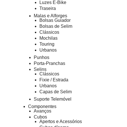
Luzes E-Bike
Traseira
Malas e Alforges
Bolsas Guiador
Bolsas de Selim
Clássicos
Mochilas
Touring
Urbanos
Punhos
Porta-Pranchas
Selins
Clássicos
Fixie / Estrada
Urbanos
Capas de Selim
Suporte Telemóvel
Componentes
Avanços
Cubos
Apertos e Acessórios