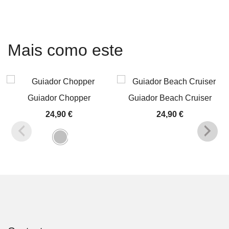
Mais como este
Guiador Chopper
Guiador Beach Cruiser
24,90
€
24,90
€