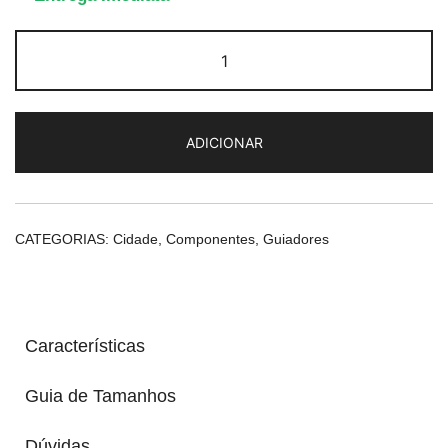
Quantidade
de
Guiador
Torino
ADICIONAR
CATEGORIAS:
Cidade
,
Componentes
,
Guiadores
Características
Guia de Tamanhos
Dúvidas