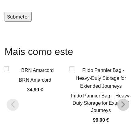
Submeter
Mais como este
BRN Amarcord
34,90
€
Fiido Pannier Bag – Heavy-
Duty Storage for Extended
Journeys
99,00
€