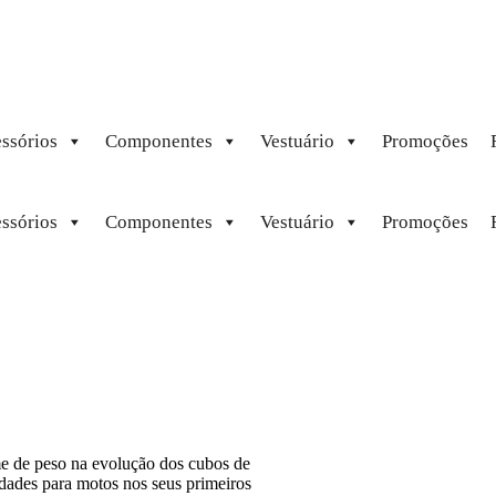
ssórios
Componentes
Vestuário
Promoções
ssórios
Componentes
Vestuário
Promoções
e de peso na evolução dos cubos de
dades para motos nos seus primeiros