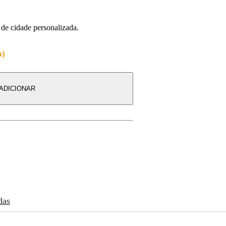
e de cidade personalizada.
a)
ADICIONAR
das