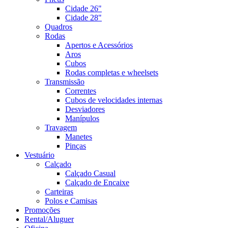
Cidade 26"
Cidade 28"
Quadros
Rodas
Apertos e Acessórios
Aros
Cubos
Rodas completas e wheelsets
Transmissão
Correntes
Cubos de velocidades internas
Desviadores
Manípulos
Travagem
Manetes
Pinças
Vestuário
Calçado
Calçado Casual
Calçado de Encaixe
Carteiras
Polos e Camisas
Promoções
Rental/Aluguer