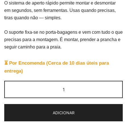
O sistema de aperto rápido permite montar e desmontar
em segundos, sem ferramentas. Usas quando precisas,
tiras quando não — simples.
O suporte fixa-se no porta-bagagens e vem com tudo o que
precisas para a montagem. É montar, prender a prancha e
seguir caminho para a praia.
⏳ Por Encomenda (Cerca de 10 dias úteis para
entrega)
Quantidade
de
9WS
Surfboard
ADICIONAR
Rack
(Porta-