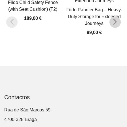
Fiido Child Safety Fence
(with Seat Cushion) (T2)
Fiido Pannier Bag – Heavy-
Duty Storage for Extended
189,00
€
Journeys
99,00
€
Contactos
Rua de São Marcos 59
4700-328 Braga