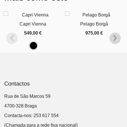
Capri Vienna
Pelago Borgå
549,00
€
975,00
€
Contactos
Rua de São Marcos 59
4700-328 Braga
Contacta-nos: 253 617 554
(Chamada para a rede fixa nacional)