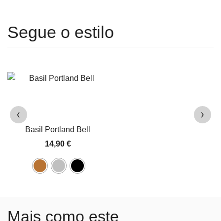
‹
›
Basil Portland Bell
14,90
€
Mais como este