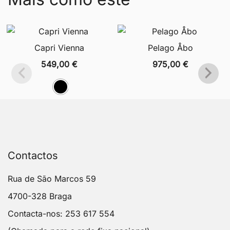
Capri Vienna
Pelago Åbo
549,00
€
975,00
€
Contactos
Rua de São Marcos 59
4700-328 Braga
Contacta-nos: 253 617 554