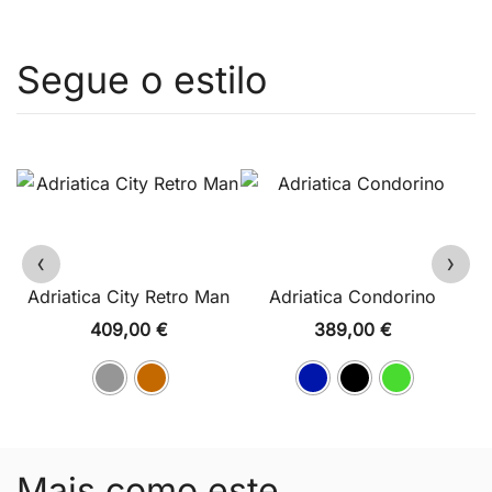
‹
›
Adriatica City Retro Man
Adriatica Condorino
409,00
€
389,00
€
Mais como este