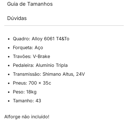
Guia de Tamanhos
Dúvidas
Quadro: Alloy 6061 T4&To
Forqueta: Aço
Travões: V-Brake
Pedaleira: Alumínio Tripla
Transmissão: Shimano Altus, 24V
Pneus: 700 x 35c
Peso: 18kg
Tamanho: 43
Alforge não incluído!