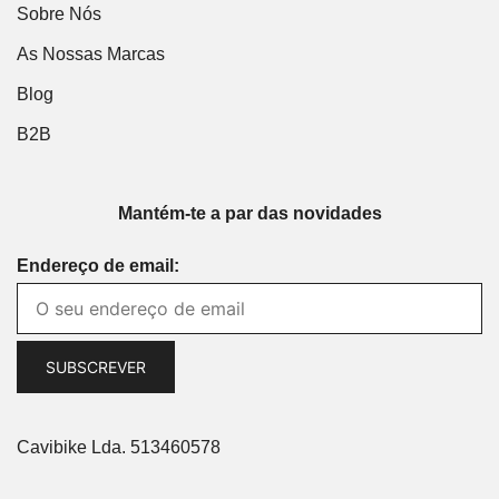
Sobre Nós
As Nossas Marcas
Blog
B2B
Mantém-te a par das novidades
Endereço de email:
Cavibike Lda. 513460578