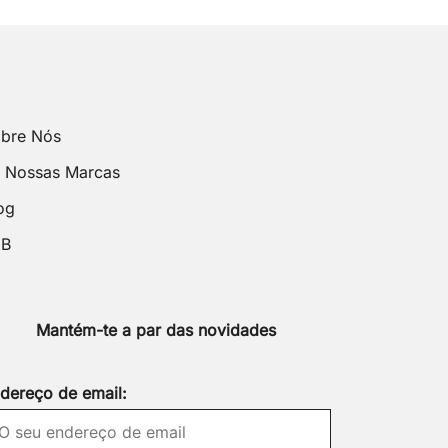
bre Nós
 Nossas Marcas
og
2B
Mantém-te a par das novidades
dereço de email: