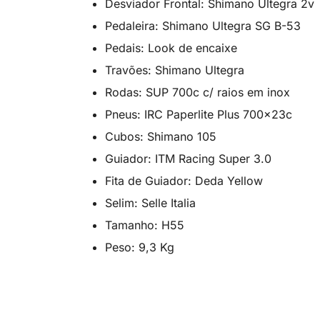
Desviador Frontal: Shimano Ultegra 2v
Pedaleira: Shimano Ultegra SG B-53
Pedais: Look de encaixe
Travões: Shimano Ultegra
Rodas: SUP 700c c/ raios em inox
Pneus: IRC Paperlite Plus 700x23c
Cubos: Shimano 105
Guiador: ITM Racing Super 3.0
Fita de Guiador: Deda Yellow
Selim: Selle Italia
Tamanho: H55
Peso: 9,3 Kg