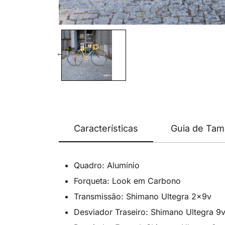
Características
Guia de Ta
Quadro: Alumínio
Forqueta: Look em Carbono
Transmissão: Shimano Ultegra 2x9v
Desviador Traseiro: Shimano Ultegra 9