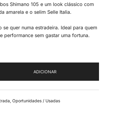
bos Shimano 105 e um look clássico com
a amarela e o selim Selle Italia.
 se quer numa estradeira. Ideal para quem
 e performance sem gastar uma fortuna.
ADICIONAR
trada
,
Oportunidades / Usadas