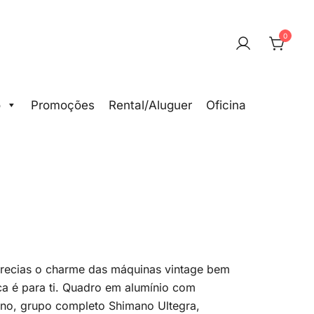
0
o
Promoções
Rental/Aluguer
Oficina
precias o charme das máquinas vintage bem
a é para ti. Quadro em alumínio com
no, grupo completo Shimano Ultegra,