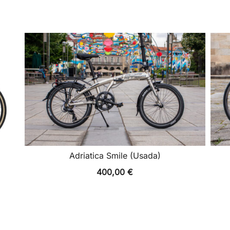
Adriatica Smile (Usada)
400,00
€