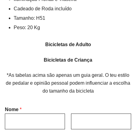
Cadeado de Roda incluído
Tamanho: H51
Peso: 20 Kg
Bicicletas de Adulto
Bicicletas de Criança
*As tabelas acima são apenas um guia geral. O teu estilo
de pedalar e opinião pessoal podem influenciar a escolha
do tamanho da bicicleta
Nome
*
F
L