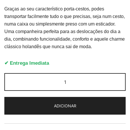
Graças ao seu característico porta-cestos, podes
transportar facilmente tudo o que precisas, seja num cesto,
numa caixa ou simplesmente preso com um esticador.
Uma companheira perfeita para as deslocações do dia a
dia, combinando funcionalidade, conforto e aquele charme
clássico holandês que nunca sai de moda.
✔ Entrega Imediata
Quantidade
de
Cortina
U4
ADICIONAR
Transport