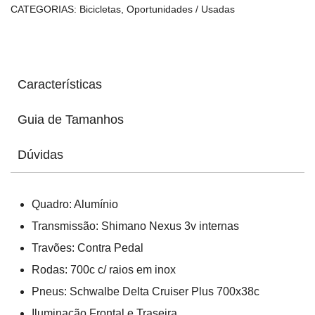
CATEGORIAS:
Bicicletas
,
Oportunidades / Usadas
Características
Guia de Tamanhos
Dúvidas
Quadro: Alumínio
Transmissão: Shimano Nexus 3v internas
Travões: Contra Pedal
Rodas: 700c c/ raios em inox
Pneus: Schwalbe Delta Cruiser Plus 700x38c
Iluminação Frontal e Traseira