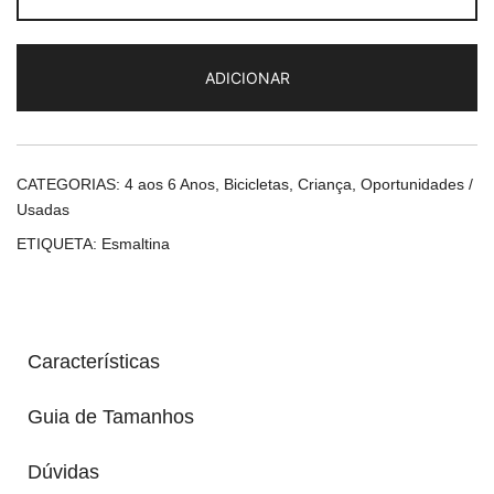
Esmaltina
16"
ADICIONAR
CATEGORIAS:
4 aos 6 Anos
,
Bicicletas
,
Criança
,
Oportunidades /
Usadas
ETIQUETA:
Esmaltina
Características
Guia de Tamanhos
Dúvidas