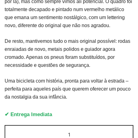
por lá), mas como sempre vimos ali potencial. O quadro foi
totalmente decapado e pintado num vermelho metálico
que emana um sentimento nostálgico, com um lettering
novo, diferente do original que não nos agradou.
De resto, mantivemos tudo o mais original possível: rodas
enraiadas de novo, metais polidos e guiador agora
cromado. Apenas os pneus foram substituídos, por
necessidade e questões de segurança.
Uma bicicleta com história, pronta para voltar à estrada –
perfeita para aqueles país que querem oferecer um pouco
da nostalgia da sua infância.
✔ Entrega Imediata
Quantidade
de