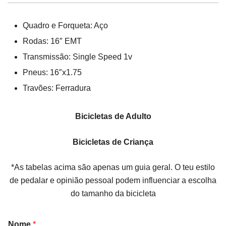
Quadro e Forqueta: Aço
Rodas: 16″ EMT
Transmissão: Single Speed 1v
Pneus: 16″x1.75
Travões: Ferradura
Bicicletas de Adulto
Bicicletas de Criança
*As tabelas acima são apenas um guia geral. O teu estilo
de pedalar e opinião pessoal podem influenciar a escolha
do tamanho da bicicleta
Nome
*