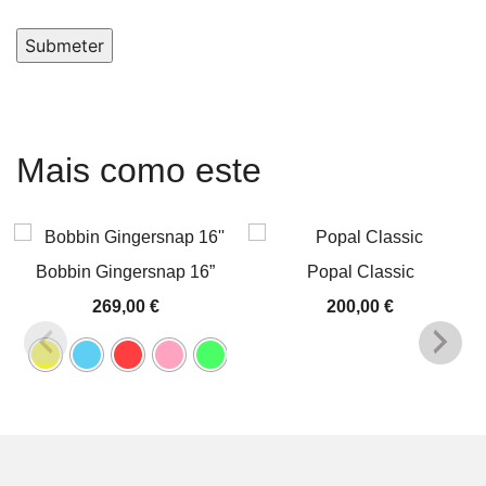
Submeter
Mais como este
Bobbin Gingersnap 16”
Popal Classic
269,00
€
200,00
€