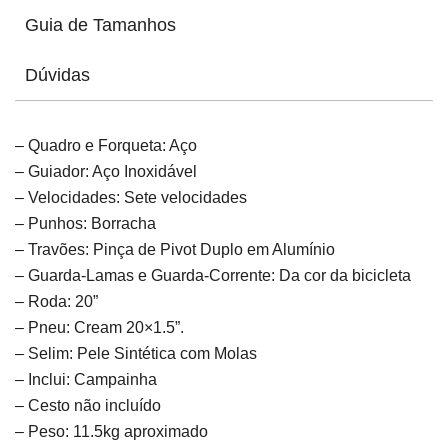
Guia de Tamanhos
Dúvidas
– Quadro e Forqueta: Aço
– Guiador: Aço Inoxidável
– Velocidades: Sete velocidades
– Punhos: Borracha
– Travões: Pinça de Pivot Duplo em Alumínio
– Guarda-Lamas e Guarda-Corrente: Da cor da bicicleta
– Roda: 20”
– Pneu: Cream 20×1.5”.
– Selim: Pele Sintética com Molas
– Inclui: Campainha
– Cesto não incluído
– Peso: 11.5kg aproximado