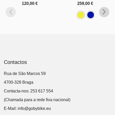
120,00
€
259,00
€
Contactos
Rua de São Marcos 59
4700-328 Braga
Contacta-nos: 253 617 554
(Chamada para a rede fixa nacional)
E-Mail:
info@gobybike.eu