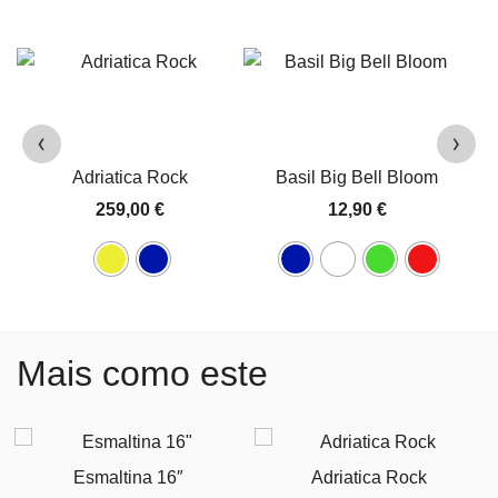
‹
›
Adriatica Rock
Basil Big Bell Bloom
259,00
€
12,90
€
Mais como este
Esmaltina 16″
Adriatica Rock