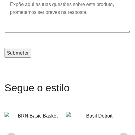
Submeter