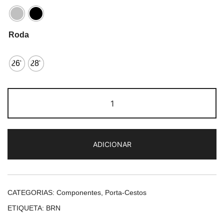
Roda
26"
28"
Quantidade
de
BRN
Porta-
ADICIONAR
Cestos
CATEGORIAS:
Componentes
,
Porta-Cestos
ETIQUETA:
BRN