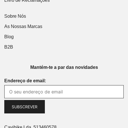
Livro de Reclamações
Sobre Nós
As Nossas Marcas
Blog
B2B
Mantém-te a par das novidades
Endereço de email:
Cavibike Lda. 513460578