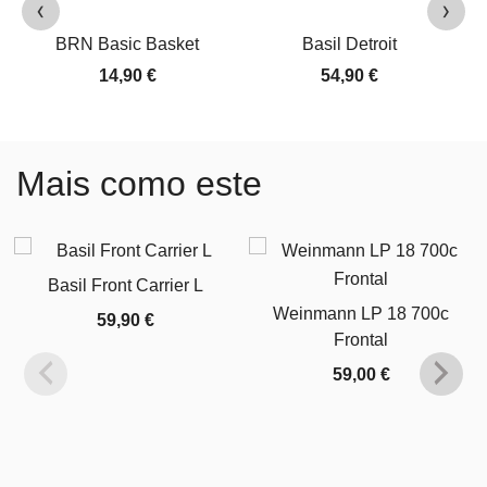
‹
›
BRN Basic Basket
Basil Detroit
14,90
€
54,90
€
Mais como este
Basil Front Carrier L
Weinmann LP 18 700c
59,90
€
Frontal
59,00
€