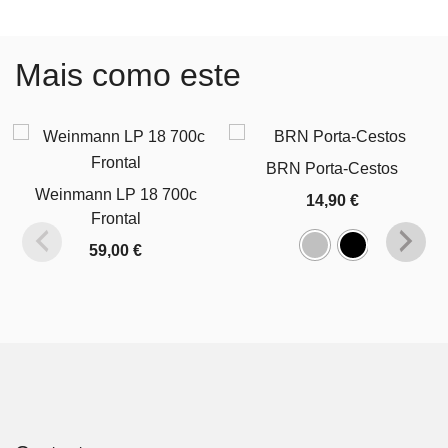
Mais como este
BRN Porta-Cestos
Weinmann LP 18 700c
14,90
€
Frontal
59,00
€