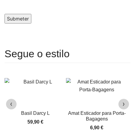
Submeter
‹
›
Basil Darcy L
Amat Esticador para Porta-
Bagagens
59,90
€
6,90
€