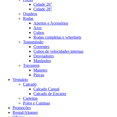
Cidade 26"
Cidade 28"
Quadros
Rodas
Apertos e Acessórios
Aros
Cubos
Rodas completas e wheelsets
Transmissão
Correntes
Cubos de velocidades internas
Desviadores
Manípulos
Travagem
Manetes
Pinças
Vestuário
Calçado
Calçado Casual
Calçado de Encaixe
Carteiras
Polos e Camisas
Promoções
Rental/Aluguer