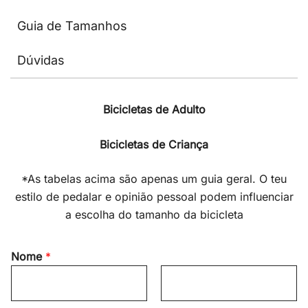
Guia de Tamanhos
Dúvidas
Bicicletas de Adulto
Bicicletas de Criança
*As tabelas acima são apenas um guia geral. O teu
estilo de pedalar e opinião pessoal podem influenciar
a escolha do tamanho da bicicleta
Nome
*
F
L