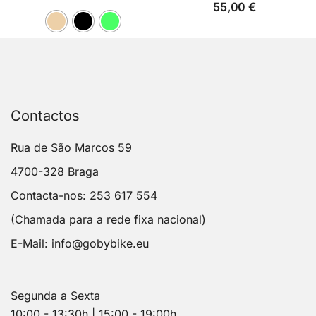
55,00
€
Contactos
Rua de São Marcos 59
4700-328 Braga
Contacta-nos: 253 617 554
(Chamada para a rede fixa nacional)
E-Mail:
info@gobybike.eu
Segunda a Sexta
10:00 - 13:30h | 15:00 - 19:00h