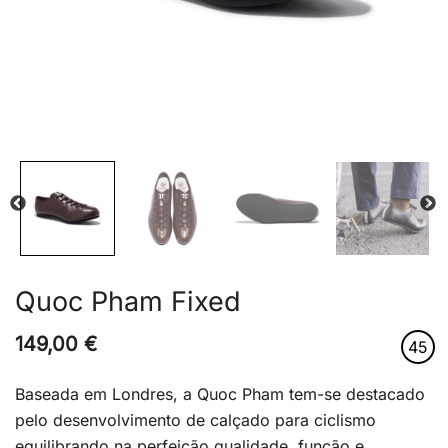
Quoc Pham Fixed
149,00
€
45
Baseada em Londres, a Quoc Pham tem-se destacado
pelo desenvolvimento de calçado para ciclismo
equilibrando na perfeição qualidade, função e