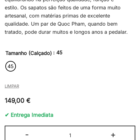
estilo. Os sapatos são feitos de uma forma muito
artesanal, com matérias primas de excelente
qualidade. Um par de Quoc Pham, quando bem
tratado, pode durar muitos e longos anos a pedalar.
: 45
Tamanho (Calçado)
45
LIMPAR
149,00
€
✔ Entrega Imediata
Quantidade
-
+
de