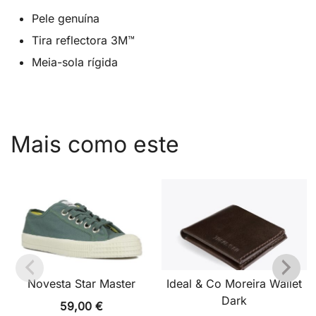
Pele genuína
Tira reflectora 3M™
Meia-sola rígida
Mais como este
Novesta Star Master
Ideal & Co Moreira Wallet
Dark
59,00
€