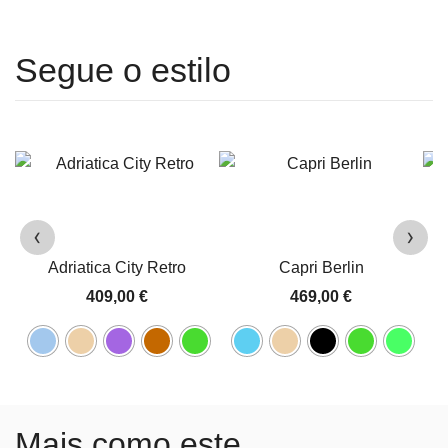
‹
›
Adriatica City Retro
Capri Berlin
409,00
€
469,00
€
Mais como este