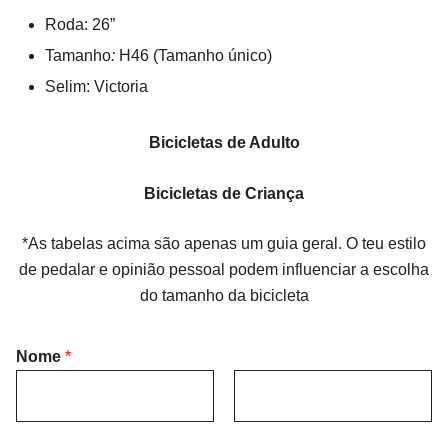
Roda: 26”
Tamanho
:
H46 (Tamanho único)
Selim: Victoria
Bicicletas de Adulto
Bicicletas de Criança
*As tabelas acima são apenas um guia geral. O teu estilo
de pedalar e opinião pessoal podem influenciar a escolha
do tamanho da bicicleta
Nome
*
F
L