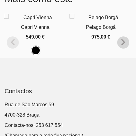
Capri Vienna
Pelago Borgå
549,00
€
975,00
€
Contactos
Rua de São Marcos 59
4700-328 Braga
Contacta-nos: 253 617 554
(Chamada para a rede fixa nacional)