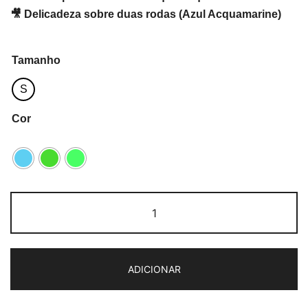
🎥 Delicadeza sobre duas rodas (Azul Acquamarine)
Tamanho
S
Cor
Quantidade
de
Capri
Valentina
ADICIONAR