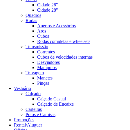
Cidade 26"
Cidade 28"
Quadros
Rodas
Apertos e Acessórios
Aros
Cubos
Rodas completas e wheelsets
Transmissão
Correntes
Cubos de velocidades internas
Desviadores
Manípulos
Travagem
Manetes
Pinças
Vestuário
Calçado
Calçado Casual
Calçado de Encaixe
Carteiras
Polos e Camisas
Promoções
Rental/Aluguer