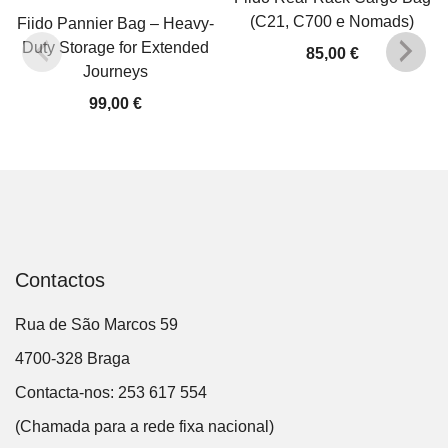
(C21, C700 e Nomads)
Fiido Pannier Bag – Heavy-
Duty Storage for Extended
85,00
€
Journeys
99,00
€
Contactos
Rua de São Marcos 59
4700-328 Braga
Contacta-nos: 253 617 554
(Chamada para a rede fixa nacional)