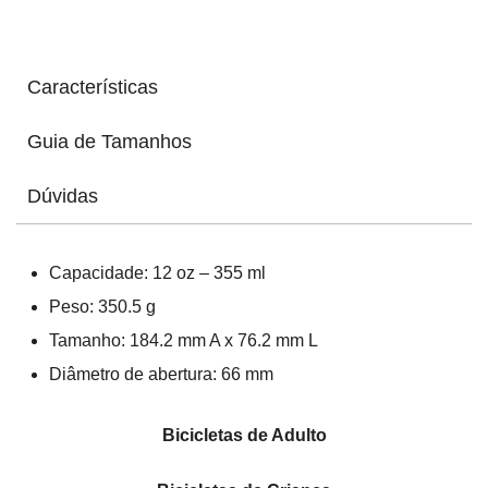
Teal
Características
Guia de Tamanhos
Dúvidas
Capacidade: 12 oz – 355 ml
Peso: 350.5 g
Tamanho: 184.2 mm A x 76.2 mm L
Diâmetro de abertura: 66 mm
Bicicletas de Adulto