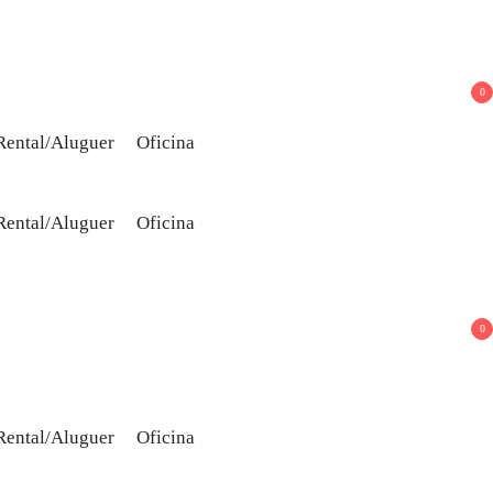
0
Rental/Aluguer
Oficina
Rental/Aluguer
Oficina
0
Rental/Aluguer
Oficina