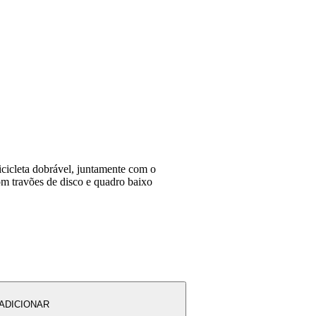
icicleta dobrável, juntamente com o
com travões de disco e quadro baixo
ADICIONAR