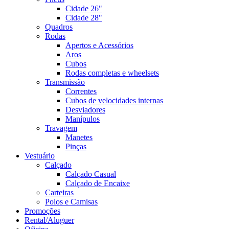
Cidade 26"
Cidade 28"
Quadros
Rodas
Apertos e Acessórios
Aros
Cubos
Rodas completas e wheelsets
Transmissão
Correntes
Cubos de velocidades internas
Desviadores
Manípulos
Travagem
Manetes
Pinças
Vestuário
Calçado
Calçado Casual
Calçado de Encaixe
Carteiras
Polos e Camisas
Promoções
Rental/Aluguer