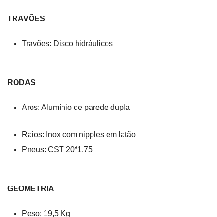
TRAVÕES
Travões: Disco hidráulicos
RODAS
Aros: Alumínio de parede dupla
Raios: Inox com nipples em latão
Pneus: CST 20*1.75
GEOMETRIA
Peso: 19,5 Kg