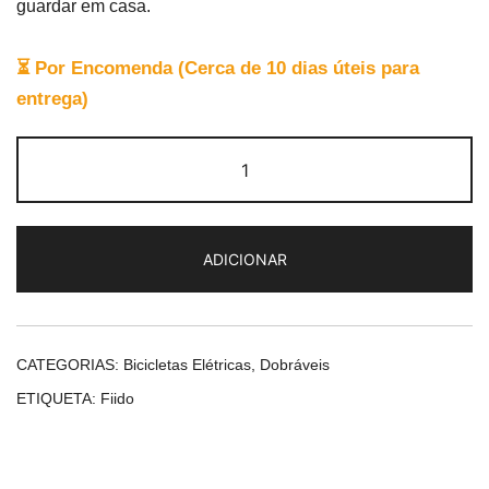
guardar em casa.
⏳ Por Encomenda (Cerca de 10 dias úteis para
entrega)
Quantidade
de
Fiido
D11
ADICIONAR
CATEGORIAS:
Bicicletas Elétricas
,
Dobráveis
ETIQUETA:
Fiido