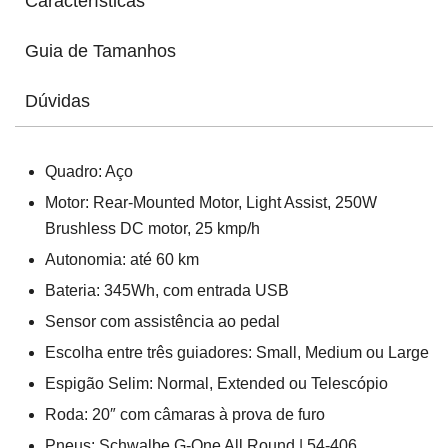
Características
Guia de Tamanhos
Dúvidas
Quadro: Aço
Motor: Rear-Mounted Motor, Light Assist, 250W
Brushless DC motor, 25 kmp/h
Autonomia: até 60 km
Bateria: 345Wh, com entrada USB
Sensor com assistência ao pedal
Escolha entre três guiadores: Small, Medium ou Large
Espigão Selim: Normal, Extended ou Telescópio
Roda: 20″ com câmaras à prova de furo
Pneus: Schwalbe G-One All Round | 54-406