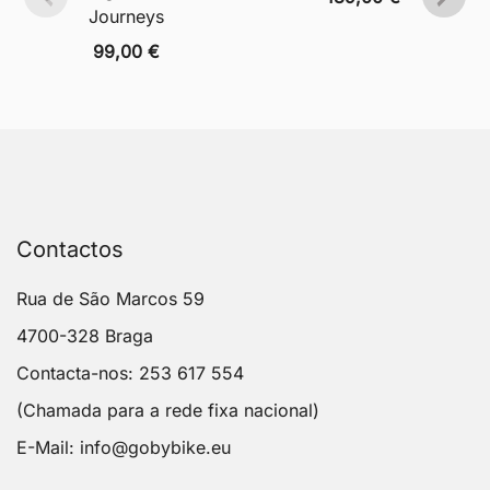
Journeys
99,00
€
Contactos
Rua de São Marcos 59
4700-328 Braga
Contacta-nos: 253 617 554
(Chamada para a rede fixa nacional)
E-Mail:
info@gobybike.eu