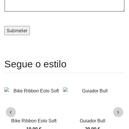
Submeter
‹
›
Bike Ribbon Eolo Soft
Guiador Bull