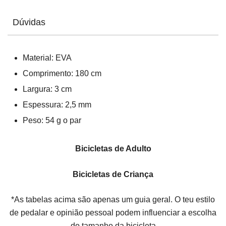
Dúvidas
Material: EVA
Comprimento: 180 cm
Largura: 3 cm
Espessura: 2,5 mm
Peso: 54 g o par
Bicicletas de Adulto
Bicicletas de Criança
*As tabelas acima são apenas um guia geral. O teu estilo
de pedalar e opinião pessoal podem influenciar a escolha
do tamanho da bicicleta