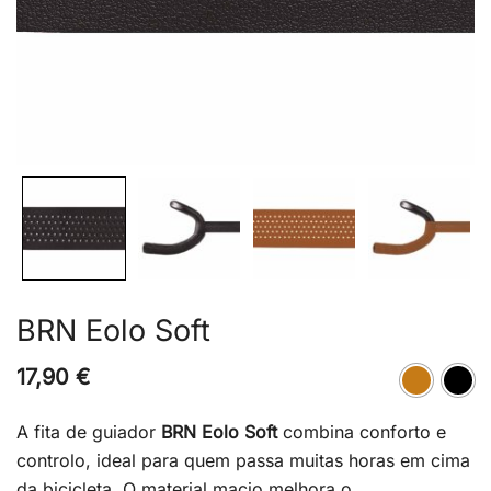
BRN Eolo Soft
17,90
€
A fita de guiador
BRN Eolo Soft
combina conforto e
controlo, ideal para quem passa muitas horas em cima
da bicicleta. O material macio melhora o