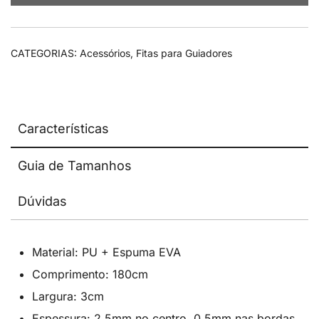
CATEGORIAS:
Acessórios
,
Fitas para Guiadores
Características
Guia de Tamanhos
Dúvidas
Material: PU + Espuma EVA
Comprimento: 180cm
Largura: 3cm
Espessura: 2,5mm no centro, 0,5mm nas bordas