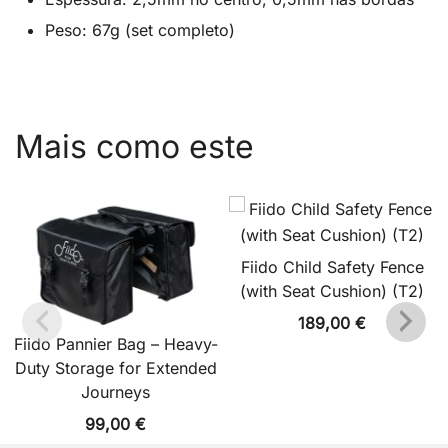
Peso: 67g (set completo)
Mais como este
Fiido Child Safety Fence
(with Seat Cushion) (T2)
189,00
€
Fiido Pannier Bag – Heavy-
Duty Storage for Extended
Journeys
99,00
€