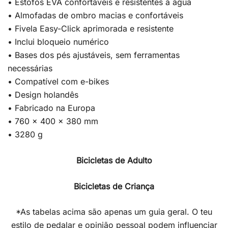
• Estofos EVA confortáveis e resistentes à água
• Almofadas de ombro macias e confortáveis
• Fivela Easy-Click aprimorada e resistente
• Inclui bloqueio numérico
• Bases dos pés ajustáveis, sem ferramentas
necessárias
• Compatível com e-bikes
• Design holandês
• Fabricado na Europa
• 760 x 400 x 380 mm
• 3280 g
Bicicletas de Adulto
Bicicletas de Criança
*As tabelas acima são apenas um guia geral. O teu
estilo de pedalar e opinião pessoal podem influenciar