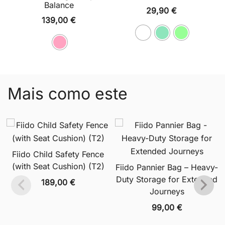
Balance
29,90
€
139,00
€
Mais como este
Fiido Child Safety Fence
(with Seat Cushion) (T2)
Fiido Pannier Bag – Heavy-
Duty Storage for Extended
189,00
€
Journeys
99,00
€