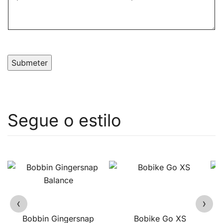
Submeter
‹
›
Bobbin Gingersnap
Bobike Go XS