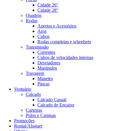
Cidade 26"
Cidade 28"
Quadros
Rodas
Apertos e Acessórios
Aros
Cubos
Rodas completas e wheelsets
Transmissão
Correntes
Cubos de velocidades internas
Desviadores
Manípulos
Travagem
Manetes
Pinças
Vestuário
Calçado
Calçado Casual
Calçado de Encaixe
Carteiras
Polos e Camisas
Promoções
Rental/Aluguer