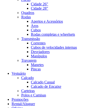
Cidade 26"
Cidade 28"
Quadros
Rodas
Apertos e Acessórios
Aros
Cubos
Rodas completas e wheelsets
Transmissão
Correntes
Cubos de velocidades internas
Desviadores
Manípulos
Travagem
Manetes
Pinças
Vestuário
Calçado
Calçado Casual
Calçado de Encaixe
Carteiras
Polos e Camisas
Promoções
Rental/Aluguer