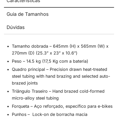
Características
Guia de Tamanhos
Dúvidas
Tamanho dobrada – 645mm (H) x 565mm (W) x
270mm (D) (25.3” x 23” x 10.6”)
Peso – 14.5 kg (17,5 Kg com a bateria)
Quadro principal – Precision drawn heat-treated
steel tubing with hand brazing and selected auto-
brazed joints
Triângulo Traseiro – Hand brazed cold-formed
micro-alloy steel tubing
Forqueta – Aço reforçado, específico para e-bikes
Punhos – Lock-on de borracha macia