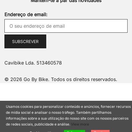
Mantém-te a par das novidades
Endereço de email:
Cavibike Lda. 513460578
© 2026 Go By Bike. Todos os direitos reservados.
Usamos cookies para personalizar conteúdo e anúncios, fornecer recursos
de mídia social e analisar o nosso tráfego. Também partilhamos
informações sobre a sua utilização do nosso site com os nossos parceiros
de redes sociais, publicidade e análise.
View more