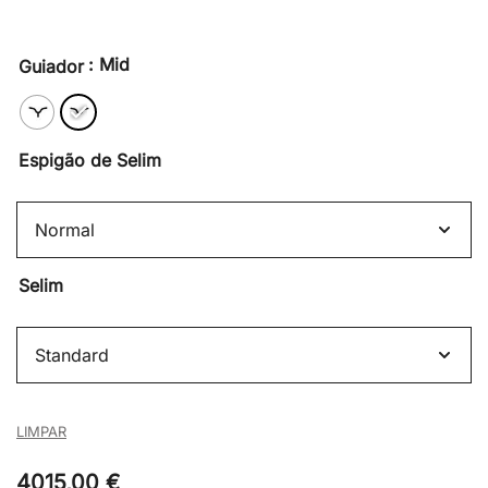
: Mid
Guiador
Espigão de Selim
Selim
LIMPAR
4015,00
€