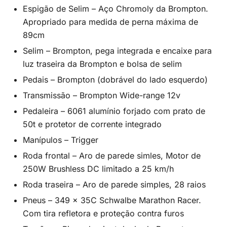
Espigão de Selim – Aço Chromoly da Brompton.
Apropriado para medida de perna máxima de
89cm
Selim – Brompton, pega integrada e encaixe para
luz traseira da Brompton e bolsa de selim
Pedais – Brompton (dobrável do lado esquerdo)
Transmissão – Brompton Wide-range 12v
Pedaleira – 6061 alumínio forjado com prato de
50t e protetor de corrente integrado
Manípulos – Trigger
Roda frontal – Aro de parede simles, Motor de
250W Brushless DC limitado a 25 km/h
Roda traseira – Aro de parede simples, 28 raios
Pneus – 349 x 35C Schwalbe Marathon Racer.
Com tira refletora e proteção contra furos