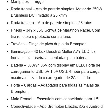
Manípulos – Trigger
Roda frontal – Aro de parede simples, Motor de 250W
Brushless DC limitado a 25 km/h
Roda traseira – Aro de parede simples, 28 raios
Pneus – 349 x 35C Schwalbe Marathon Racer. Com
tira refletora e proteção contra furos
Travões – Pinça de pivot duplo da Brompton
Iluminação – 40 Lux Busch & Müller AVY LED luz
frontal e luz traseira alimentadas pela bateria
Bateria – 300Wh 36V com display em LED. Porta de
carregamento USB 5V 1.5A USB. 4-hour para carga
máxima utilizando o carregador de 2A incluído
Porta – Cargas – Adaptador para todas as malas da
Brompton
Mala Frontal – Essentials com capacidade para 1,5l
Conectividade – App Brompton Electric iOS e Android