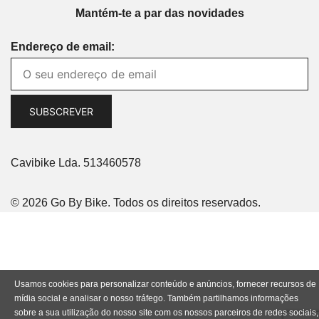
Mantém-te a par das novidades
Endereço de email:
Cavibike Lda. 513460578
© 2026 Go By Bike. Todos os direitos reservados.
Usamos cookies para personalizar conteúdo e anúncios, fornecer recursos de
mídia social e analisar o nosso tráfego. Também partilhamos informações
sobre a sua utilização do nosso site com os nossos parceiros de redes sociais,