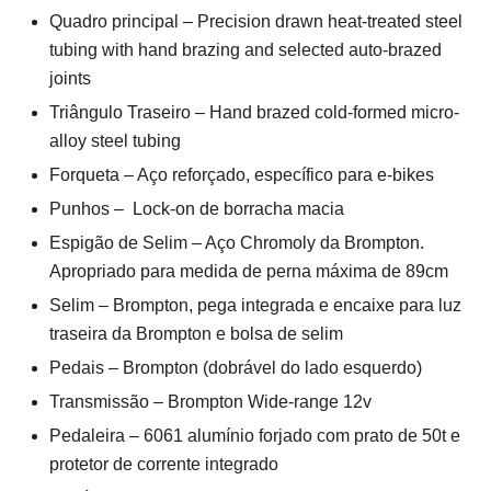
Quadro principal – Precision drawn heat-treated steel
tubing with hand brazing and selected auto-brazed
joints
Triângulo Traseiro – Hand brazed cold-formed micro-
alloy steel tubing
Forqueta – Aço reforçado, específico para e-bikes
Punhos – Lock-on de borracha macia
Espigão de Selim – Aço Chromoly da Brompton.
Apropriado para medida de perna máxima de 89cm
Selim – Brompton, pega integrada e encaixe para luz
traseira da Brompton e bolsa de selim
Pedais – Brompton (dobrável do lado esquerdo)
Transmissão – Brompton Wide-range 12v
Pedaleira – 6061 alumínio forjado com prato de 50t e
protetor de corrente integrado