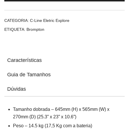
Line
Explore
Racing
CATEGORIA:
C-Line Eletric Explore
Green
ETIQUETA:
Brompton
Características
Guia de Tamanhos
Dúvidas
Tamanho dobrada – 645mm (H) x 565mm (W) x
270mm (D) (25.3” x 23” x 10.6”)
Peso – 14.5 kg (17,5 Kg com a bateria)