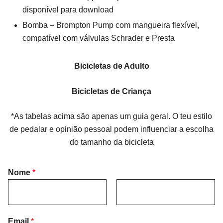
disponível para download
Bomba – Brompton Pump com mangueira flexível,
compatível com válvulas Schrader e Presta
Bicicletas de Adulto
Bicicletas de Criança
*As tabelas acima são apenas um guia geral. O teu estilo
de pedalar e opinião pessoal podem influenciar a escolha
do tamanho da bicicleta
Nome
*
F
L
i
Email
*
a