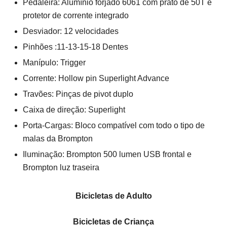
Pedaleira: Alumínio forjado 6061 com prato de 50T e
protetor de corrente integrado
Desviador: 12 velocidades
Pinhões :11-13-15-18 Dentes
Manípulo: Trigger
Corrente: Hollow pin Superlight Advance
Travões: Pinças de pivot duplo
Caixa de direção: Superlight
Porta-Cargas: Bloco compatível com todo o tipo de
malas da Brompton
Iluminação: Brompton 500 lumen USB frontal e
Brompton luz traseira
Bicicletas de Adulto
Bicicletas de Criança