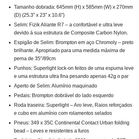
Tamanho dobrada: 645mm (H) x 585mm (W) x 270mm
(D) (25.3” x 23” x 10.6”)
Selim: Fizik Aliante R7 – a confortável e ultra leve
devido á sua estrutura de Composite Carbon Nylon.
Espigão de Selim: Brompton em aço Chromoly – preto
brilhante. Apropriado para uma medida máxima de
perna de 35″/89cm
Punhos: Superlight lock-on feitos de uma espuma leve
e uma estrutura ultra fina pesando apenas 42g o par
Aperto de Selim: Alumínio maquinado
Pedais: Brompton dobrável do lado esquerdo
Roda traseira: Superlight – Aro leve, Raios reforçados
e cubo em alumínio com rolamentos selados
Pneus: 349 x 35C Continental Contact Urban folding
bead – Leves e resistentes a furos