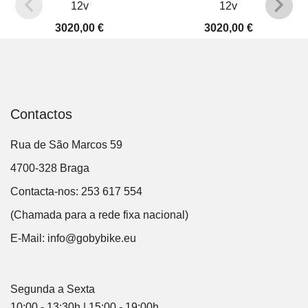
12v
12v
3020,00
€
3020,00
€
Contactos
Rua de São Marcos 59
4700-328 Braga
Contacta-nos: 253 617 554
(Chamada para a rede fixa nacional)
E-Mail:
info@gobybike.eu
Segunda a Sexta
10:00 - 13:30h | 15:00 - 19:00h