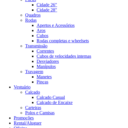
Cidade 26"
Cidade 28"
Quadros
Rodas
Apertos e Acessórios
Aros
Cubos
Rodas completas e wheelsets
Transmissão
Correntes
Cubos de velocidades internas
Desviadores
Manípulos
Travagem
Manetes
Pinças
Vestuário
Calçado
Calçado Casual
Calçado de Encaixe
Carteiras
Polos e Camisas
Promoções
Rental/Aluguer